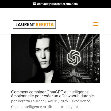
contact@laurentberetta.com
Comment combiner ChatGPT et intelligence
émotionnelle pour créer un effet waouh durable
par
Beretta Laurent
|
Avr 15, 2026
|
Expérience
Client
,
Intelligence Artificielle
,
Intelligence